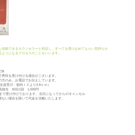
た信頼できるカウンセラーと対話し、すべてを受け止めてもらい気持ちが
るようになるプロセスのことをいいます。
定休
で男性を受け付ける場合がございます。
の方のみ、お電話でお伝えしています。
荒川・胎内ＩＣより4.8ｋｍ）
生 60分1回 1,000円
前まで受け付けております。当日になってからのキャンセル
を除いて代金を頂戴いたします。