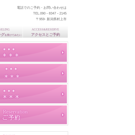
電話でのご予約・お問い合わせは
TEL.090－8347－2145
〒959- 新潟県村上市
SELING
ACCESS&RESERVE
ング
アクセスとご予約
を受けてみたい