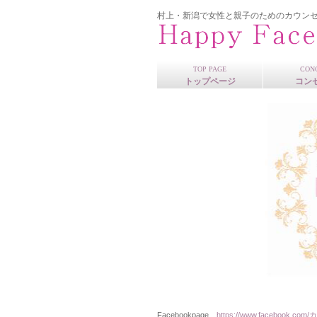
村上・新潟で女性と親子のためのカウン
TOP PAGE
CON
トップページ
コン
Facebookpage…
https://www.facebook.com/
カ